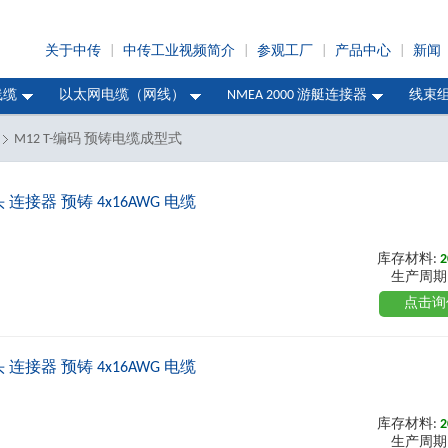
关于中传
|
中传工业视频简介
|
参观工厂
|
产品中心
|
新闻
线缆
以太网电缆（网线）
NMEA 2000 游艇连接器
线束
M12 T-编码 预铸电缆成型式
直头 连接器 预铸 4x16AWG 电缆
库存材料:
2
生产周期
点击询
直头 连接器 预铸 4x16AWG 电缆
库存材料:
2
生产周期