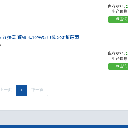
库存材料:
2
生产周期
点击询
弯头 连接器 预铸 4x16AWG 电缆 360°屏蔽型
x
库存材料:
2
生产周期
点击询
上一页
1
下一页