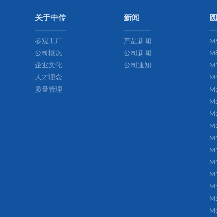
关于中传
新闻
圆
参观工厂
产品新闻
M
公司概况
公司新闻
M
企业文化
公司通知
M
人才理念
M
质量管理
M
M
M
M
M
M
M
M
M
M
M