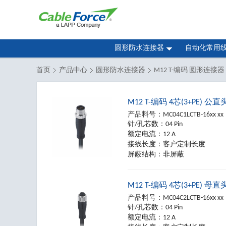
圆形防水连接器
自动化常用
首页
产品中心
圆形防水连接器
M12 T-编码 圆形连接器
M12 T-编码 4芯(3+PE) 公
产品料号：
MC04C1LCTB-16xx xx
针/孔芯数：
04 Pin
额定电流：
12 A
接线长度：
客户定制长度
屏蔽结构：
非屏蔽
M12 T-编码 4芯(3+PE) 母
产品料号：
MC04C2LCTB-16xx xx
针/孔芯数：
04 Pin
额定电流：
12 A