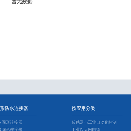
暂无数据
形防水连接器
按应用分类
5 圆形连接器
传感器与工业自动化控制
8 圆形连接器
工业以太网电缆