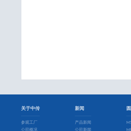
关于中传
新闻
圆
参观工厂
产品新闻
M
公司概况
公司新闻
M