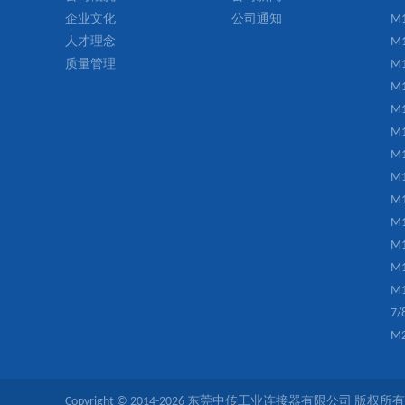
企业文化
公司通知
M
人才理念
M
质量管理
M
M
M
M
M
M
M
M
M
M
M
7
M
Copyright © 2014-2026 东莞中传工业连接器有限公司 版权所有