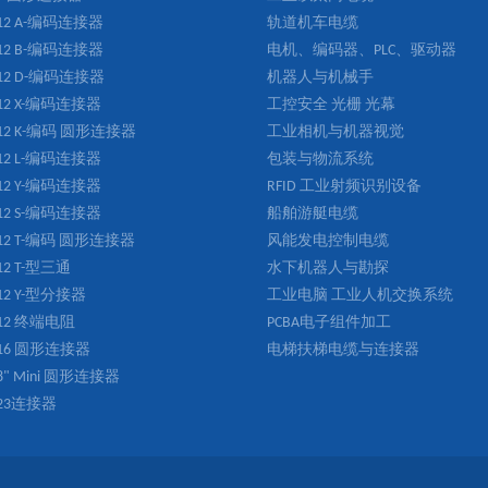
12 A-编码连接器
轨道机车电缆
12 B-编码连接器
电机、编码器、PLC、驱动器
12 D-编码连接器
机器人与机械手
12 X-编码连接器
工控安全 光栅 光幕
12 K-编码 圆形连接器
工业相机与机器视觉
12 L-编码连接器
包装与物流系统
12 Y-编码连接器
RFID 工业射频识别设备
12 S-编码连接器
船舶游艇电缆
12 T-编码 圆形连接器
风能发电控制电缆
12 T-型三通
水下机器人与勘探
12 Y-型分接器
工业电脑 工业人机交换系统
12 终端电阻
PCBA电子组件加工
16 圆形连接器
电梯扶梯电缆与连接器
/8" Mini 圆形连接器
23连接器