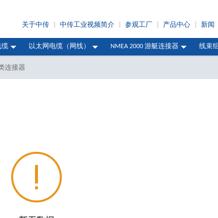
关于中传
|
中传工业视频简介
|
参观工厂
|
产品中心
|
新闻
线缆
以太网电缆（网线）
NMEA 2000 游艇连接器
线束
源类连接器