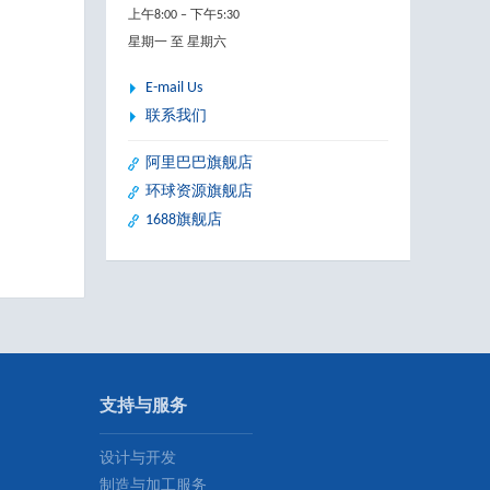
上午8:00 – 下午5:30
星期一 至 星期六
E-mail Us
联系我们
阿里巴巴旗舰店
环球资源旗舰店
1688旗舰店
支持与服务
设计与开发
制造与加工服务