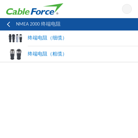
导航
NMEA 2000 终端电阻
终端电阻（细缆）
终端电阻（粗缆）