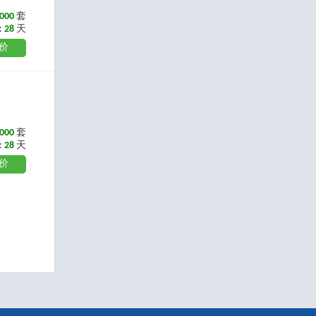
000
套
:
28
天
价
000
套
:
28
天
价