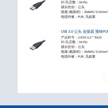
针/孔芯数：
04 Pin
插头性别：
公头
线规 (截面积)：
30AWG/ 0.05mm
电缆外被：
PUR, 无卤素
USB 3.0 公头 连接器 预铸
产品料号：
U309C1LS**RK20
针/孔芯数：
04 Pin
插头性别：
公头
线规 (截面积)：
30AWG/ 0.05mm
电缆外被：
PUR, 无卤素