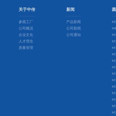
关于中传
新闻
圆
参观工厂
产品新闻
M
公司概况
公司新闻
M
企业文化
公司通知
M
人才理念
M
质量管理
M
M
M
M
M
M
M
M
M
M
M