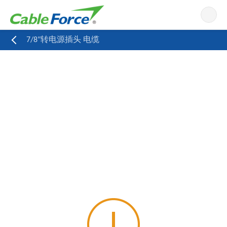
导航
7/8"转电源插头 电缆