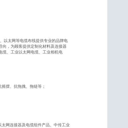
ink、以太网等电缆布线提供专业的品牌电
导向，为顾客提供定制化材料及连接器
电缆、工业以太网电缆、工业相机电
抗摇摆、抗拖拽、拖链等；
45等工业以太网连接器及电缆组件产品。中传工业