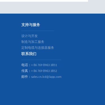
支持与服务
设计与开发
制造与加工服务
定制电缆与连接器服务
联系我们
电话：
+ 86 769 8963 3851
传真：
+ 86 769 8963 3852
邮件：
sales.cn.lcd@lapp.com