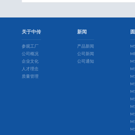
关于中传
新闻
圆
参观工厂
产品新闻
M
公司概况
公司新闻
M
企业文化
公司通知
M
人才理念
M
质量管理
M
M
M
M
M
M
M
M