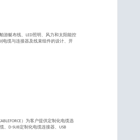
船舶游艇布线、LED照明、风力和太阳能控
制电缆与连接器及线束组件的设计、开
LEFORCE）为客户提供定制化电缆选
电缆、D-SUB定制化电缆连接器、USB