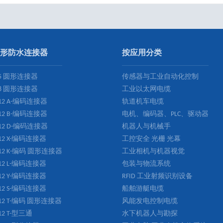
形防水连接器
按应用分类
5 圆形连接器
传感器与工业自动化控制
8 圆形连接器
工业以太网电缆
12 A-编码连接器
轨道机车电缆
12 B-编码连接器
电机、编码器、PLC、驱动器
12 D-编码连接器
机器人与机械手
12 X-编码连接器
工控安全 光栅 光幕
12 K-编码 圆形连接器
工业相机与机器视觉
12 L-编码连接器
包装与物流系统
12 Y-编码连接器
RFID 工业射频识别设备
12 S-编码连接器
船舶游艇电缆
12 T-编码 圆形连接器
风能发电控制电缆
12 T-型三通
水下机器人与勘探