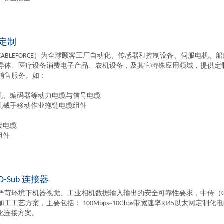
定制
CABLEFORCE）为全球顾客工厂自动化、传感器和控制设备、伺服电机、
导体、医疗设备消费电子产品、农机设备，及其它特殊应用领域，提供定
销售服务。如：
电机、编码器等动力电缆与信号电缆
或机械手移动作业拖链电缆组件
接电缆
组件
B D-Sub 连接器
严苛环境下机器视觉、工业相机数据输入输出的安全可靠性要求，中传（CAB
工工艺方案，主要包括： 100Mbps~10Gbps带宽速率RJ45以太网定制化
定制化连接方案。