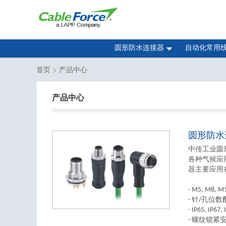
圆形防水连接器
自动化常用
首页
产品中心
产品中心
圆形防水
中传工业圆
各种气候应
器主要应用
- M5, M8, 
- 针/孔位数配
- IP65, IP6
- 螺纹锁