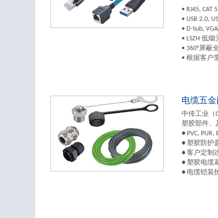
• RJ45, CAT
• USB 2.0
• D-Sub, 
• LSZH 
• 360°屏
• 根据客
电缆五金
中传工业（
塑胶部件、
● PVC, PUR,
● 塑胶防护
● 客户定制
● 塑胶电
● 电缆铠