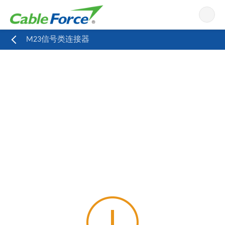
导航
M23信号类连接器