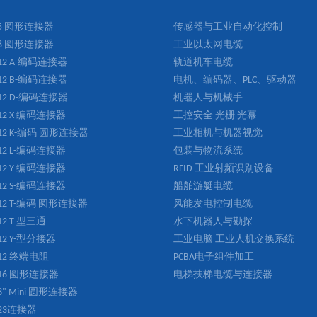
5 圆形连接器
传感器与工业自动化控制
8 圆形连接器
工业以太网电缆
12 A-编码连接器
轨道机车电缆
12 B-编码连接器
电机、编码器、PLC、驱动器
12 D-编码连接器
机器人与机械手
12 X-编码连接器
工控安全 光栅 光幕
12 K-编码 圆形连接器
工业相机与机器视觉
12 L-编码连接器
包装与物流系统
12 Y-编码连接器
RFID 工业射频识别设备
12 S-编码连接器
船舶游艇电缆
12 T-编码 圆形连接器
风能发电控制电缆
12 T-型三通
水下机器人与勘探
12 Y-型分接器
工业电脑 工业人机交换系统
12 终端电阻
PCBA电子组件加工
16 圆形连接器
电梯扶梯电缆与连接器
/8" Mini 圆形连接器
23连接器