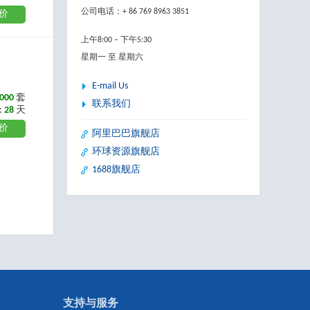
公司电话：+ 86 769 8963 3851
价
上午8:00 – 下午5:30
星期一 至 星期六
E-mail Us
000
套
联系我们
:
28
天
价
阿里巴巴旗舰店
环球资源旗舰店
1688旗舰店
支持与服务