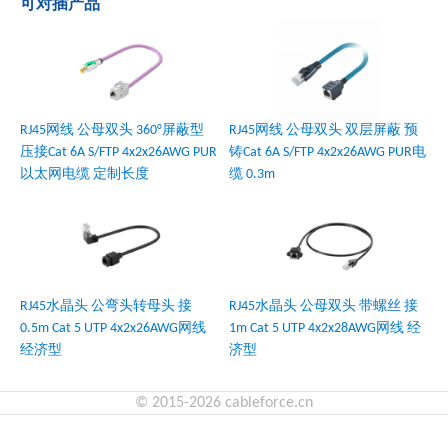
可对插产品
RJ45网线 公母双头 360°屏蔽型
RJ45网线 公母双头 双层屏蔽 预
压接Cat 6A S/FTP 4x2x26AWG PUR
铸Cat 6A S/FTP 4x2x26AWG PUR电
以太网电缆 定制长度
缆 0.3m
RJ45水晶头 公弯头转母头 接
RJ45水晶头 公母双头 带螺丝 接
0.5m Cat 5 UTP 4x2x26AWG网线
1m Cat 5 UTP 4x2x28AWG网线 经
经济型
济型
© 2015-2026 cableforce.cn