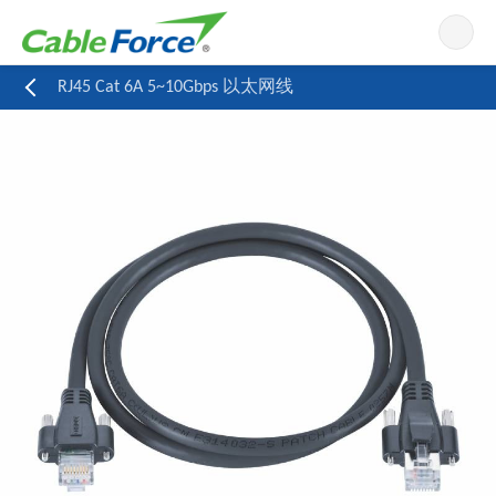
导航
RJ45 Cat 6A 5~10Gbps 以太网线