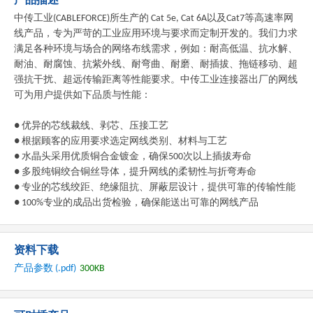
中传工业(CABLEFORCE)所生产的 Cat 5e, Cat 6A以及Cat7等高速率网
线产品，专为严苛的工业应用环境与要求而定制开发的。我们力求
满足各种环境与场合的网络布线需求，例如：耐高低温、抗水解、
耐油、耐腐蚀、抗紫外线、耐弯曲、耐磨、耐插拔、拖链移动、超
强抗干扰、超远传输距离等性能要求。中传工业连接器出厂的网线
可为用户提供如下品质与性能：
● 优异的芯线裁线、剥芯、压接工艺
● 根据顾客的应用要求选定网线类别、材料与工艺
● 水晶头采用优质铜合金镀金，确保500次以上插拔寿命
● 多股纯铜绞合铜丝导体，提升网线的柔韧性与折弯寿命
● 专业的芯线绞距、绝缘阻抗、屏蔽层设计，提供可靠的传输性能
● 100%专业的成品出货检验，确保能送出可靠的网线产品
资料下载
产品参数 (.pdf)
300KB