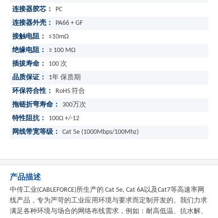
连接器胶芯：
PC
连接器外壳：
PA66 + GF
接触电阻：
≤10mΩ
绝缘电阻：
≥ 100 MΩ
插拔寿命：
100 次
品质保证：
1年 保质期
环保符合性：
RoHS 符合
拖链折弯寿命：
300万次
特性阻抗：
100Ω +/-12
网线带宽等级：
Cat 5e (1000Mbps/100Mhz)
产品描述
中传工业(CABLEFORCE)所生产的 Cat 5e, Cat 6A以及Cat7等高速率网
线产品，专为严苛的工业应用环境与要求而定制开发的。我们力求
满足各种环境与场合的网络布线需求，例如：耐高低温、抗水解、