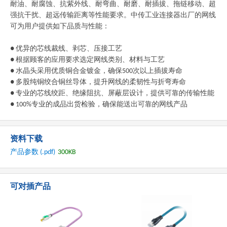
耐油、耐腐蚀、抗紫外线、耐弯曲、耐磨、耐插拔、拖链移动、超
强抗干扰、超远传输距离等性能要求。中传工业连接器出厂的网线
可为用户提供如下品质与性能：
● 优异的芯线裁线、剥芯、压接工艺
● 根据顾客的应用要求选定网线类别、材料与工艺
● 水晶头采用优质铜合金镀金，确保500次以上插拔寿命
● 多股纯铜绞合铜丝导体，提升网线的柔韧性与折弯寿命
● 专业的芯线绞距、绝缘阻抗、屏蔽层设计，提供可靠的传输性能
● 100%专业的成品出货检验，确保能送出可靠的网线产品
资料下载
产品参数 (.pdf)
300KB
可对插产品