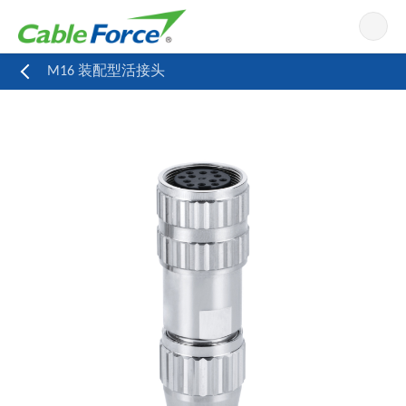
导航
M16 装配型活接头