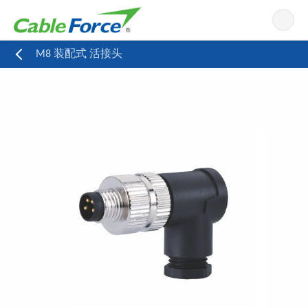
导航
M8 装配式 活接头