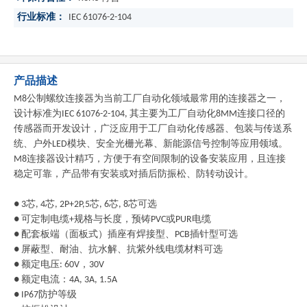
行业标准：
IEC 61076-2-104
产品描述
M8公制螺纹连接器为当前工厂自动化领域最常用的连接器之一，
设计标准为IEC 61076-2-104, 其主要为工厂自动化8MM连接口径的
传感器而开发设计，广泛应用于工厂自动化传感器、包装与传送系
统、户外LED模块、安全光栅光幕、新能源信号控制等应用领域。
M8连接器设计精巧，方便于有空间限制的设备安装应用，且连接
稳定可靠，产品带有安装或对插后防振松、防转动设计。
● 3芯, 4芯, 2P+2P,5芯, 6芯, 8芯可选
● 可定制电缆+规格与长度，预铸PVC或PUR电缆
● 配套板端（面板式）插座有焊接型、PCB插针型可选
● 屏蔽型、耐油、抗水解、抗紫外线电缆材料可选
● 额定电压: 60V，30V
● 额定电流：4A, 3A, 1.5A
● IP67防护等级