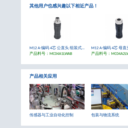
其他用户也感兴趣以下相近产品！
M12 A-编码 4芯 公直头 组装式活接头 螺丝接线端子 适用线径4.0-7.0mm, IP67
产品料号：MC04A1LWAB
产品料号：MC04A2L
产品相关应用
传感器与工业自动化控制
包装与物流系统