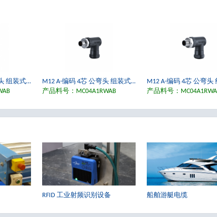
M12 A-编码 4芯 母直头 组装式活接头 螺丝接线端子 适用线径4.0-7.0mm, IP67
M12 A-编码 4芯 公弯头 组装式活接头 螺丝接线端子 适用线径4.0-7.0mm, IP67
WAB
产品料号：MC04A1RWAB
产品料号：MC04A1RWA
船舶游艇电缆
RFID 工业射频识别设备