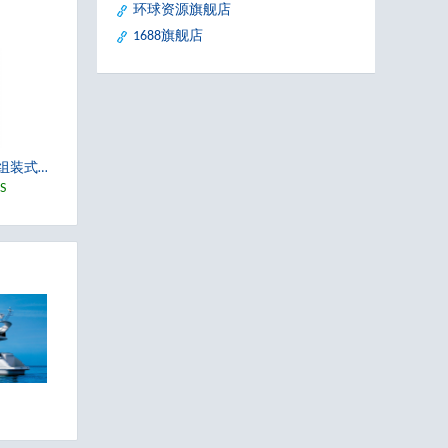
环球资源旗舰店
1688旗舰店
M12 A-编码 5芯 母弯头 组装式活接头 螺丝接线端子 适用线径4.0-7.0mm, IP67
产品料号：MC05A2RWAB
M12 A-编码 4芯 公弯头 组装式活接头 不锈钢螺丝 适用线径4.0-7.0mm, IP67
M12 A-编码 4芯 母弯头 组装式活接头 螺丝接线端子 适用线径4.0-7.0mm, IP67
S
产品料号：MC04A2RWAB
产品料号：MC04A1LWAS
M12 A-编码 5芯 母直头 组装式活接头 螺丝接线端子 适用线径4.0-7.0mm, 不锈钢螺丝
产品料号：MC05A2LWAS
M12 A-编码 5芯 母直头 组装式活接头 螺丝接线端子 适用线径4.0-7.0mm, 塑胶螺丝
产品料号：MC05A2LWAP
水下机器人与勘探