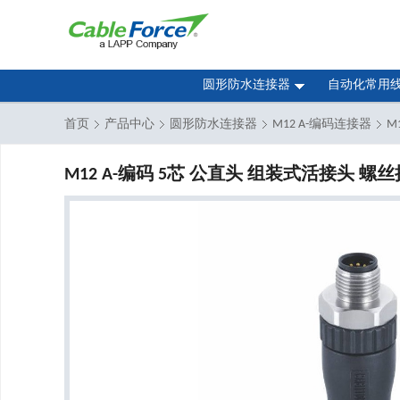
圆形防水连接器
自动化常用
首页
产品中心
圆形防水连接器
M12 A-编码连接器
M
M12 A-编码 5芯 公直头 组装式活接头 螺丝