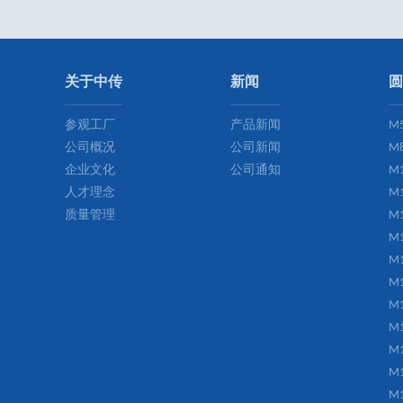
关于中传
新闻
圆
参观工厂
产品新闻
M
公司概况
公司新闻
M
企业文化
公司通知
M
人才理念
M
质量管理
M
M
M
M
M
M
M
M
M