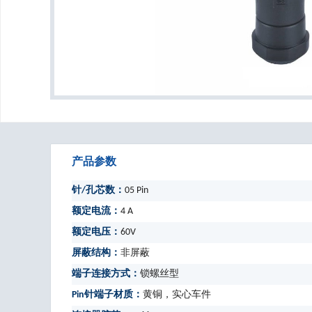
产品参数
针/孔芯数：
05 Pin
额定电流：
4 A
额定电压：
60V
屏蔽结构：
非屏蔽
端子连接方式：
锁螺丝型
Pin针端子材质：
黄铜，实心车件