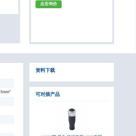
点击询价
资料下载
0.5mm²
可对插产品