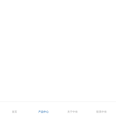
首页
产品中心
关于中传
联系中传