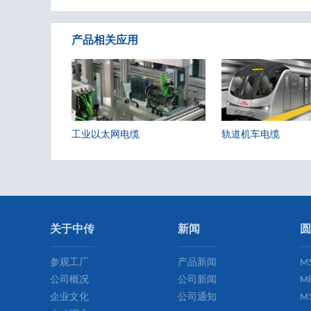
产品相关应用
工业以太网电缆
轨道机车电缆
关于中传
新闻
圆
参观工厂
产品新闻
M
公司概况
公司新闻
M
企业文化
公司通知
M