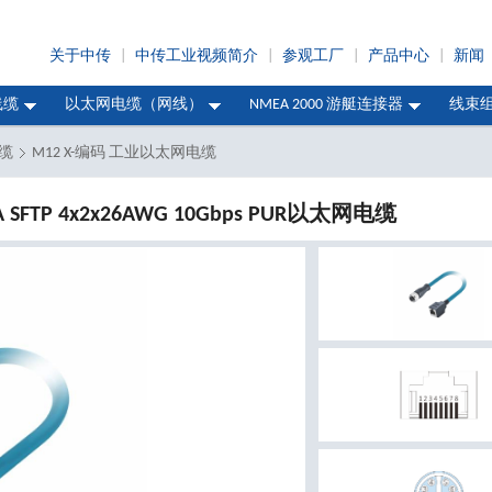
关于中传
|
中传工业视频简介
|
参观工厂
|
产品中心
|
新闻
线缆
以太网电缆（网线）
NMEA 2000 游艇连接器
线束
电缆
M12 X-编码 工业以太网电缆
6A SFTP 4x2x26AWG 10Gbps PUR以太网电缆