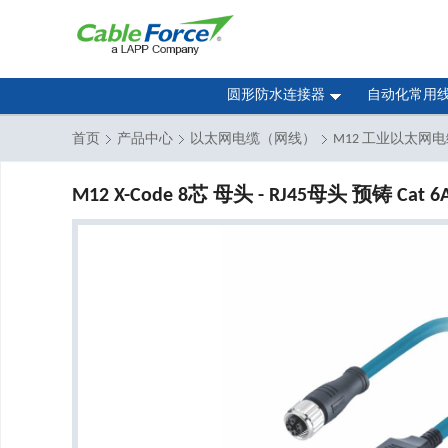
圆形防水连接器
自动化常用
首页
产品中心
以太网电缆（网线）
M12 工业以太网
M12 X-Code 8芯 母头 - RJ45母头 预铸 Cat 