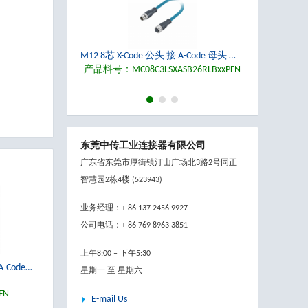
M12 8芯 X-Code 公头 接 A-Code 母头 预铸 Cat 6A SFTP 4x2x26AWG 10Gbps PROFINET PUR以太网电缆
产品料号：MC08C3LSXASB26RLBxxPFN
1
2
3
东莞中传工业连接器有限公司
广东省东莞市厚街镇汀山广场北3路2号同正
M12 8芯 X-Code 公头 接 A-Code 公头 预铸 Cat 6A SFTP 4x2x26AWG 10Gbps PROFINET PUR以太网电缆
智慧园2栋4楼 (523943)
产品料号：MC08C5LSXSB26RLBxxPFN
业务经理：+ 86 137 2456 9927
公司电话：+ 86 769 8963 3851
上午8:00 – 下午5:30
M12 8芯 X-Code 公头 接 A-Code 母头 预铸 Cat 6A SFTP 4x2x26AWG 10Gbps PROFINET PUR以太网电缆
M12 8芯 X-Code 公头 接 A-Code 公头 预铸 Cat 6A SFTP 4x2x26AWG 10Gbps PROFINET PUR以太网电缆
星期一 至 星期六
产品料号：
产品料号：
FN
MC08C5LSXSB26RLBxxPFN
MC08C3LSXSB26RLBxxPFN
M12 X-Code 8芯 公母双头 预铸 Cat 6A SFTP 4x2x26AWG 10Gbps PROFINET PUR以太网电缆
E-mail Us