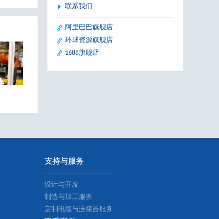
产品料号：MC08C3LSXSB26RLBxxPFN
联系我们
阿里巴巴旗舰店
环球资源旗舰店
1688旗舰店
M12 X-Code 8芯 公直头+公弯头 预铸 Cat 6A SFTP 4x2x26AWG 10Gbps PROFINET PUR以太网电缆
产品料号：MC08C5L/RSXSB26RLBxxPFN
工业相机与机器视觉
RFID 工业射频识别设备
支持与服务
M12 X-Code 8芯 公头 - RJ45 母头 预铸 Cat 6A SFTP 4x2x26AWG 10Gbps PUR以太网电缆
产品料号：RJ6AC2-
MC08C1LSXSB26RLBxx
设计与开发
制造与加工服务
定制电缆与连接器服务