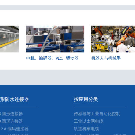
电机、编码器、PLC、驱动器
机器人与机械手
形防水连接器
按应用分类
5 圆形连接器
传感器与工业自动化控制
8 圆形连接器
工业以太网电缆
12 A-编码连接器
轨道机车电缆