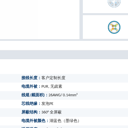
接线长度：
客户定制长度
电缆外被：
PUR, 无卤素
线规 (截面积)：
26AWG/ 0.14mm²
芯线绝缘：
发泡PE
屏蔽结构：
360° 全屏蔽
电缆外被颜色：
湖蓝色（墨绿色）