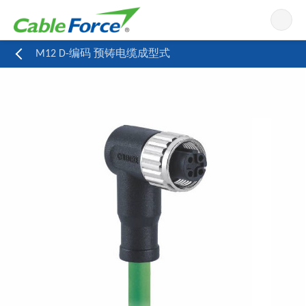
导航
M12 D-编码 预铸电缆成型式