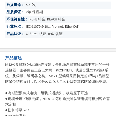
插拔寿命：
500 次
品质保证：
2年 保质期
环保符合性：
RoHS 符合, REACH 符合
行业标准：
IEC 61076-2-101, Profinet, EtherCAT
产品认证：
CE/ EMC 认证, IP67 认证
产品描述
M12
公制螺纹
D-
型编码连接器，是现场总线布线系统中常用的一种
连接器，主要用在工业以太网（
PROFINET)
、轨道交通
CCTV
控制系
统、及伺服、编码器之类。
M12 D
型编码采用特定的
1
凹与
1
凸槽型
防呆位结构设计，以区分
A, C, D, S, T, K, L-
型等其它防呆编码类型。
●
有成型预铸式电缆、组装式活接头、板端座子可选
●
电缆长度
,
低烟无卤，
NFPA130
等轨道交通认证电缆可根据客户需
求定制
●
防护等级
IP67