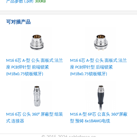
产品参数 (.pdf)
300KB
可对插产品
M16 6芯 A-型 公头 面板式 法兰
M16 6芯 A-型 公头 面板式 法兰
座 PCB焊针型 前端锁紧
座 PCB焊针型 后端锁紧
(M18x0.75锁板螺牙)
(M18x0.75锁板螺牙)
M16 6芯 公头 360° 屏蔽型 组装
M16 A-型 6P芯 公直头 360°屏蔽
式 连接器
型 预铸 6x18AWG电缆