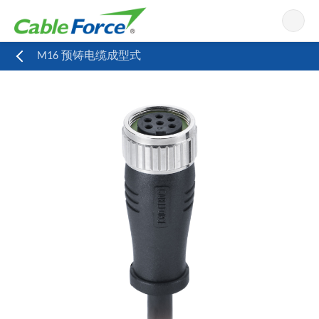
导航
M16 预铸电缆成型式