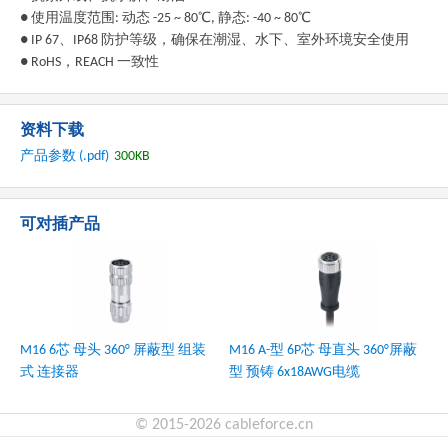
● 使用温度范围: 动态 -25 ~ 80℃, 静态: -40 ~ 80℃
● IP 67、IP68 防护等级，确保在潮湿、水下、室外环境安全使用
● RoHS，REACH 一致性
资料下载
产品参数 (.pdf)
300KB
可对插产品
M16 6芯 母头 360° 屏蔽型 组装
M16 A-型 6P芯 母直头 360°屏蔽
式 连接器
型 预铸 6x18AWG电缆
© 2015-2026 cableforce.cn