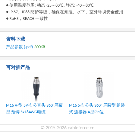
● 使用温度范围: 动态 -25 ~ 80℃, 静态: -40 ~ 80℃
● IP 67、IP68 防护等级，确保在潮湿、水下、室外环境安全使用
● RoHS，REACH 一致性
资料下载
产品参数 (.pdf)
300KB
可对插产品
M16 A-型 5P芯 公直头 360°屏蔽
M16 5芯 公头 360° 屏蔽型 组装
型 预铸 5x18AWG电缆
式 连接器 A型Pin位
© 2015-2026 cableforce.cn